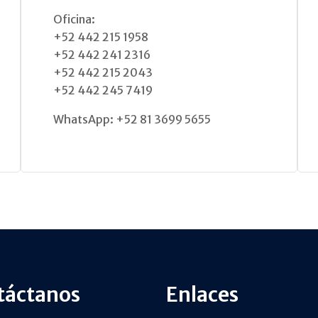
Oficina:
+52 442 215 1958
+52 442 241 2316
+52 442 215 2043
+52 442 245 7419
WhatsApp: +52 81 3699 5655
táctanos
Enlaces