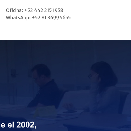
Oficina: +52 442 215 1958
WhatsApp: +52 81 3699 5655