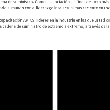
dena de suministro. Como la asociación sin fines de lucro má
odo el mundo con el liderazgo intelectual más reciente en to
capacitación APICS, líderes en la industria en las que usted
a cadena de suministro de extremo a extremo, a través de la 