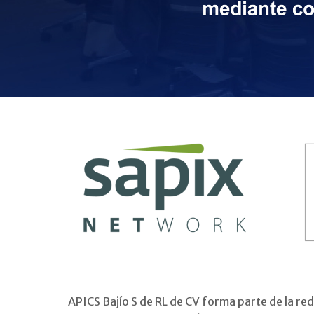
APICS Bajío S de RL de CV forma parte de la r