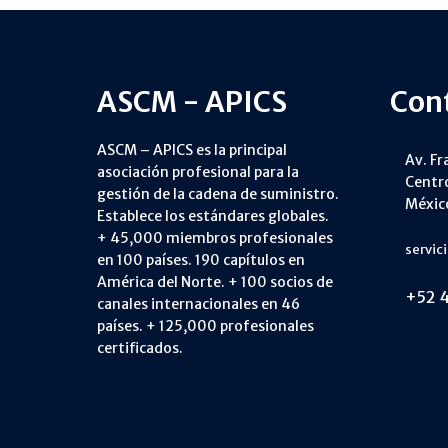
ASCM - APICS
Con
ASCM – APICS es la principal
Av. Fr
asociación profesional para la
Centro
gestión de la cadena de suministro.
Méxic
Establece los estándares globales.
+ 45,000 miembros profesionales
servic
en 100 países. 190 capítulos en
América del Norte. + 100 socios de
+52 4
canales internacionales en 46
países. + 125,000 profesionales
certificados.